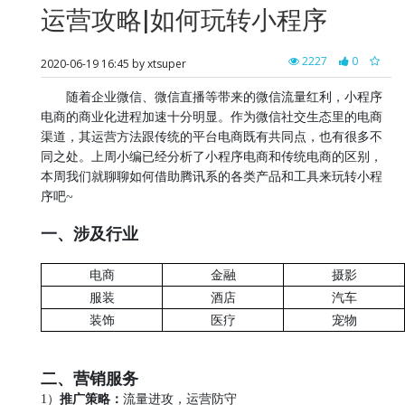
运营攻略|如何玩转小程序
2227
0
2020-06-19 16:45 by xtsuper
随着企业微信、微信直播等带来的微信流量红利，小程序
电商的商业化进程加速十分明显。作为微信社交生态里的电商
渠道，其运营方法跟传统的平台电商既有共同点，也有很多不
同之处。上周小编已经分析了小程序电商和传统电商的区别，
本周我们就聊聊如何借助腾讯系的各类产品和工具来玩转小程
序吧~
一、涉及行业
电商
金融
摄影
服装
酒店
汽车
装饰
医疗
宠物
二、营销服务
1）
推广策略：
流量进攻，运营防守