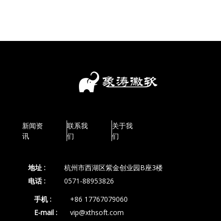
新闻资
联系我
关于我
讯
们
们
地址 :
杭州市西湖区紫金创业园B座3楼
电话 :
0571-88953826
手机 :
+86 17767079060
E-mail :
vip@xthsoft.com