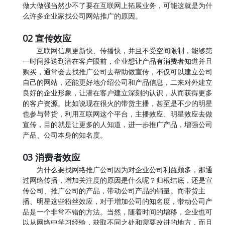
做大做强当然少不了要在互联网上拓展业务，可能这就是为什
么许多企业家找公司网站推广的原因。
02 宣传效应
互联网信息更新快、传播快，并且不受空间限制，能够第
一时间推送到潜在客户眼前，企业想让产品有消费者知道并且
购买，通常会去找推广公司去帮助做宣传，不仅可以建立公司
自己的网站，还能更好地介绍公司和产品信息，二来对外建立
良好的企业形象，让潜在客户建立深刻的认识，从而获得更多
的客户资源。比如说现在很火的带货主播，甚至是不少的明星
也参与带货，利用互联网这个平台，主播效应、明星效应去做
宣传，目的就是让更多的人知道，进一步推广产品，增强公司
产品、公司本身的知名度。
03 消费者效应
为什么要找网络推广公司因为对企业公司利益颇多，那通
过网络传播，增加关注度的原因是什么呢？归根结底，还是宣
传公司、推广公司的产品，带动公司产品的销量。而带货主
播、明星这些粉丝效应，对于增加公司的知名度，带动公司产
品是一个非常不错的方法。当然，随着时间的增移，企业也可
以从网络中学习经验，获取不同之处和需要改进的地方，而且