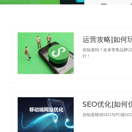
运营攻略|如何
你知道吗？未来零售品牌2
行！
SEO优化|如
你知道移动SEO与PC端SE