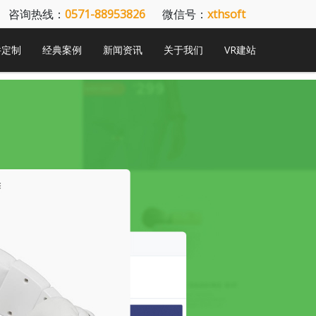
咨询热线：
0571-88953826
微信号：
xthsoft
件定制
经典案例
新闻资讯
关于我们
VR建站